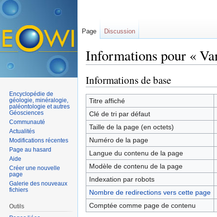
Page
Discussion
Informations pour « Var 
Aller à :
navigation
,
rechercher
Informations de base
Encyclopédie de
géologie, minéralogie,
Titre affiché
paléontologie et autres
Géosciences
Clé de tri par défaut
Communauté
Taille de la page (en octets)
Actualités
Numéro de la page
Modifications récentes
Page au hasard
Langue du contenu de la page
Aide
Modèle de contenu de la page
Créer une nouvelle
page
Indexation par robots
Galerie des nouveaux
fichiers
Nombre de redirections vers cette page
Comptée comme page de contenu
Outils