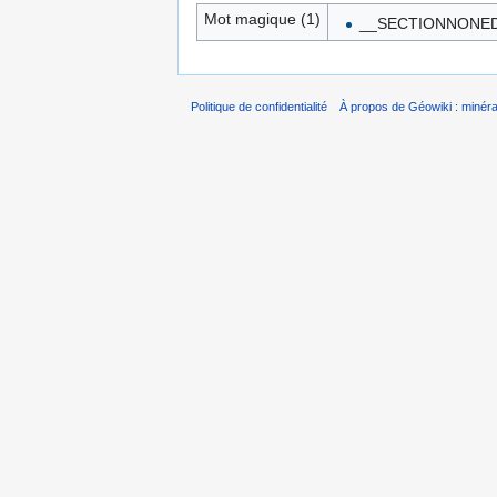
Mot magique (1)
__SECTIONNONED
Politique de confidentialité
À propos de Géowiki : minérau