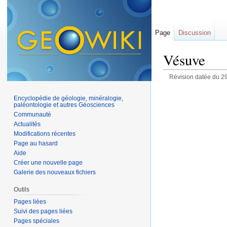
Page
Discussion
Vésuve
Révision datée du 29
Encyclopédie de géologie, minéralogie,
paléontologie et autres Géosciences
Communauté
Actualités
Modifications récentes
Page au hasard
Aide
Créer une nouvelle page
Galerie des nouveaux fichiers
Outils
Pages liées
Suivi des pages liées
Pages spéciales