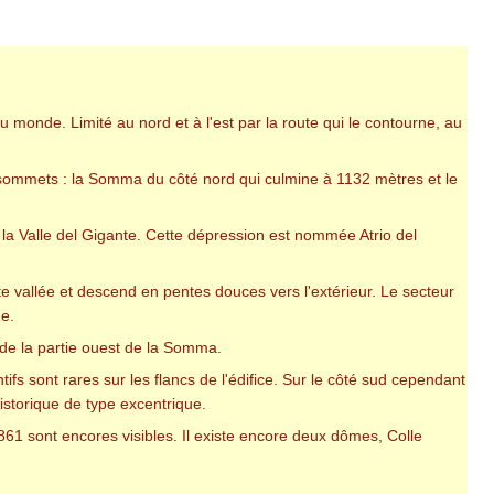
u monde. Limité au nord et à l'est par la route qui le contourne, au
sommets : la Somma du côté nord qui culmine à 1132 mètres et le
 la Valle del Gigante. Cette dépression est nommée Atrio del
e vallée et descend en pentes douces vers l'extérieur. Le secteur
ne.
 de la partie ouest de la Somma.
sont rares sur les flancs de l'édifice. Sur le côté sud cependant
istorique de type excentrique.
861 sont encores visibles. Il existe encore deux dômes, Colle