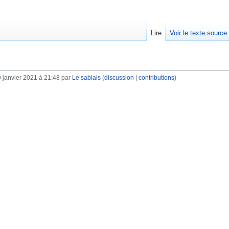
Lire
Voir le texte source
 janvier 2021 à 21:48 par
Le sablais
(
discussion
|
contributions
)