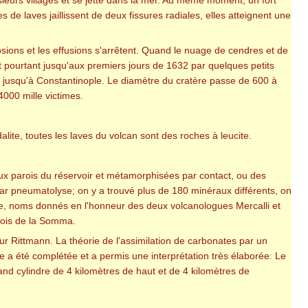
de laves jaillissent de deux fissures radiales, elles atteignent une
plosions et les effusions s'arrêtent. Quand le nuage de cendres et de
it pourtant jusqu'aux premiers jours de 1632 par quelques petits
s jusqu'à Constantinople. Le diamètre du cratère passe de 600 à
000 mille victimes.
lite, toutes les laves du volcan sont des roches à leucite.
ux parois du réservoir et métamorphisées par contact, ou des
ar pneumatolyse; on y a trouvé plus de 180 minéraux différents, on
e, noms donnés en l'honneur des deux volcanologues Mercalli et
arois de la Somma.
 Rittmann. La théorie de l'assimilation de carbonates par un
 a été complétée et a permis une interprétation très élaborée. Le
and cylindre de 4 kilomètres de haut et de 4 kilomètres de