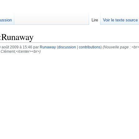
ussion
Lire
Voir le texte source
r:Runaway
0 août 2009 à 15:46 par
Runaway
(
discussion
|
contributions
)
(Nouvelle page : <br
Clément,</center><br>)