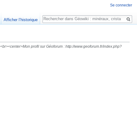
Se connecter
Rechercher
Afficher l’historique
><br><center>Mon profil sur Géoforum : http://www.geoforum.fr/index.php?