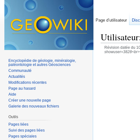
Page d’utilisateur
Disc
Utilisateu
Révision datée du 1
showuser=3828<br> 
Encyclopédie de géologie, minéralogie,
paléontologie et autres Géosciences
Communauté
Actualités
Modifications récentes
Page au hasard
Aide
Créer une nouvelle page
Galerie des nouveaux fichiers
Outils
Pages liées
Suivi des pages liées
Pages spéciales