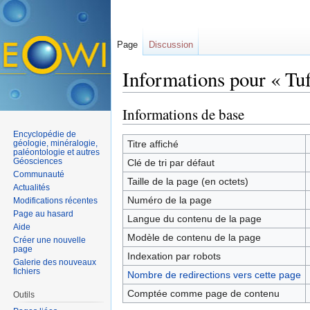
Page
Discussion
Informations pour « Tu
Aller à :
navigation
,
rechercher
Informations de base
Encyclopédie de
géologie, minéralogie,
Titre affiché
paléontologie et autres
Géosciences
Clé de tri par défaut
Communauté
Taille de la page (en octets)
Actualités
Numéro de la page
Modifications récentes
Page au hasard
Langue du contenu de la page
Aide
Modèle de contenu de la page
Créer une nouvelle
page
Indexation par robots
Galerie des nouveaux
fichiers
Nombre de redirections vers cette page
Comptée comme page de contenu
Outils