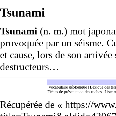
Tsunami
Tsunami
(n. m.) mot japonai
provoquée par un
séisme
. C
et cause, lors de son arrivée
destructeurs…
Vocabulaire géologique
|
Lexique des ter
Fiches de présentation des roches
|
Liste r
Récupérée de «
https://www