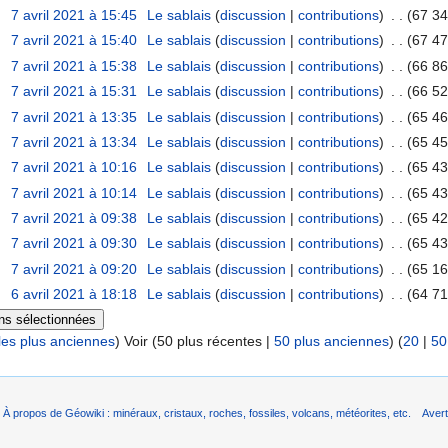
7 avril 2021 à 15:45
‎
Le sablais
(
discussion
|
contributions
)
‎
. .
(67 34
7 avril 2021 à 15:40
‎
Le sablais
(
discussion
|
contributions
)
‎
. .
(67 47
7 avril 2021 à 15:38
‎
Le sablais
(
discussion
|
contributions
)
‎
. .
(66 86
7 avril 2021 à 15:31
‎
Le sablais
(
discussion
|
contributions
)
‎
. .
(66 52
7 avril 2021 à 13:35
‎
Le sablais
(
discussion
|
contributions
)
‎
. .
(65 46
7 avril 2021 à 13:34
‎
Le sablais
(
discussion
|
contributions
)
‎
. .
(65 45
7 avril 2021 à 10:16
‎
Le sablais
(
discussion
|
contributions
)
‎
. .
(65 43
7 avril 2021 à 10:14
‎
Le sablais
(
discussion
|
contributions
)
‎
. .
(65 43
7 avril 2021 à 09:38
‎
Le sablais
(
discussion
|
contributions
)
‎
. .
(65 42
7 avril 2021 à 09:30
‎
Le sablais
(
discussion
|
contributions
)
‎
. .
(65 43
7 avril 2021 à 09:20
‎
Le sablais
(
discussion
|
contributions
)
‎
. .
(65 16
6 avril 2021 à 18:18
‎
Le sablais
(
discussion
|
contributions
)
‎
. .
(64 71
les plus anciennes
) Voir (50 plus récentes |
50 plus anciennes
) (
20
|
50
À propos de Géowiki : minéraux, cristaux, roches, fossiles, volcans, météorites, etc.
Aver