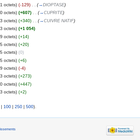
1 octets)
(-129)
‎
. .
(
→
DIOPTASE
)
0 octets)
(+607)
‎
. .
(
→
CUPRITE
)
3 octets)
(+340)
‎
. .
(
→
CUIVRE NATIF
)
3 octets)
(+1 054)
9 octets)
(+14)
5 octets)
(+20)
5 octets)
(0)
5 octets)
(+6)
9 octets)
(-4)
3 octets)
(+273)
0 octets)
(+447)
3 octets)
(+2)
|
100
|
250
|
500
).
tissements