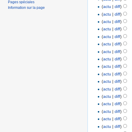
Pages spéciales
(
actu
|
diff
)
Information sur la page
(
actu
|
diff
)
(
actu
|
diff
)
(
actu
|
diff
)
(
actu
|
diff
)
(
actu
|
diff
)
(
actu
|
diff
)
(
actu
|
diff
)
(
actu
|
diff
)
(
actu
|
diff
)
(
actu
|
diff
)
(
actu
|
diff
)
(
actu
|
diff
)
(
actu
|
diff
)
(
actu
|
diff
)
(
actu
|
diff
)
(
actu
|
diff
)