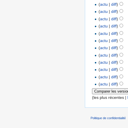
(
actu
|
diff
)
(
actu
|
diff
)
(
actu
|
diff
)
(
actu
|
diff
)
(
actu
|
diff
)
(
actu
|
diff
)
(
actu
|
diff
)
(
actu
|
diff
)
(
actu
|
diff
)
(
actu
|
diff
)
(
actu
|
diff
)
(
actu
|
diff
)
(les plus récentes |
Politique de confidentialité