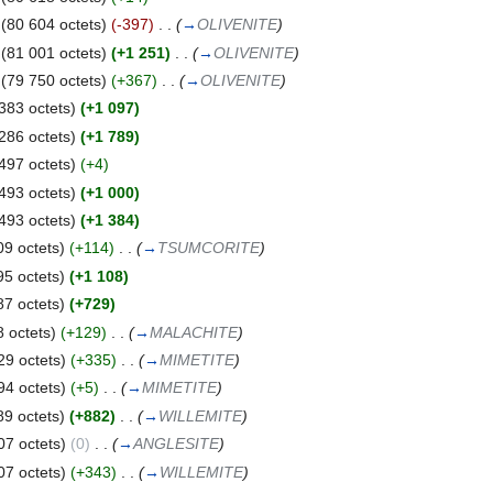
(80 604 octets)
(-397)
‎
. .
(
→
OLIVENITE
)
(81 001 octets)
(+1 251)
‎
. .
(
→
OLIVENITE
)
(79 750 octets)
(+367)
‎
. .
(
→
OLIVENITE
)
383 octets)
(+1 097)
286 octets)
(+1 789)
497 octets)
(+4)
493 octets)
(+1 000)
493 octets)
(+1 384)
09 octets)
(+114)
‎
. .
(
→
TSUMCORITE
)
95 octets)
(+1 108)
87 octets)
(+729)
 octets)
(+129)
‎
. .
(
→
MALACHITE
)
29 octets)
(+335)
‎
. .
(
→
MIMETITE
)
94 octets)
(+5)
‎
. .
(
→
MIMETITE
)
89 octets)
(+882)
‎
. .
(
→
WILLEMITE
)
07 octets)
(0)
‎
. .
(
→
ANGLESITE
)
07 octets)
(+343)
‎
. .
(
→
WILLEMITE
)