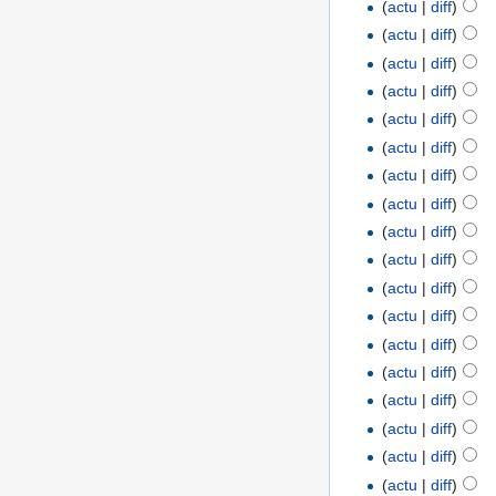
(
actu
|
diff
)
(
actu
|
diff
)
(
actu
|
diff
)
(
actu
|
diff
)
(
actu
|
diff
)
(
actu
|
diff
)
(
actu
|
diff
)
(
actu
|
diff
)
(
actu
|
diff
)
(
actu
|
diff
)
(
actu
|
diff
)
(
actu
|
diff
)
(
actu
|
diff
)
(
actu
|
diff
)
(
actu
|
diff
)
(
actu
|
diff
)
(
actu
|
diff
)
(
actu
|
diff
)