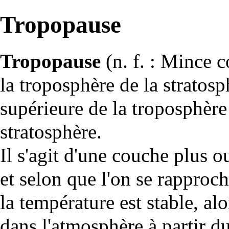
Tropopause
Tropopause
(n. f. : Mince 
la
troposphère
de la
stratosp
supérieure de la troposphère 
stratosphère.
Il s'agit d'une couche plus o
et selon que l'on se rapproch
la température est stable, a
dans l'atmosphère à partir d