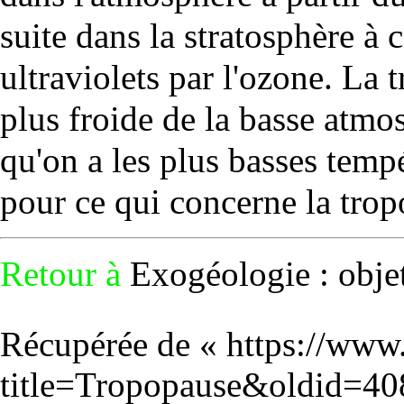
suite dans la stratosphère à 
ultraviolets
par l'
ozone
. La t
plus froide de la basse atmo
qu'on a les plus basses tempé
pour ce qui concerne la tro
Retour à
Exogéologie : objet
Récupérée de «
https://www
title=Tropopause&oldid=4