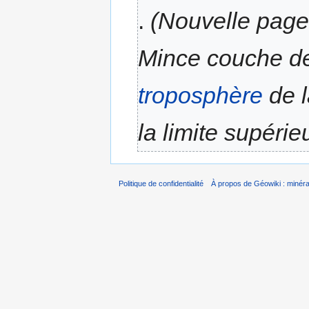
.
(Nouvelle page 
Mince couche de
troposphère
de 
la limite supérieu
Politique de confidentialité
À propos de Géowiki : minérau