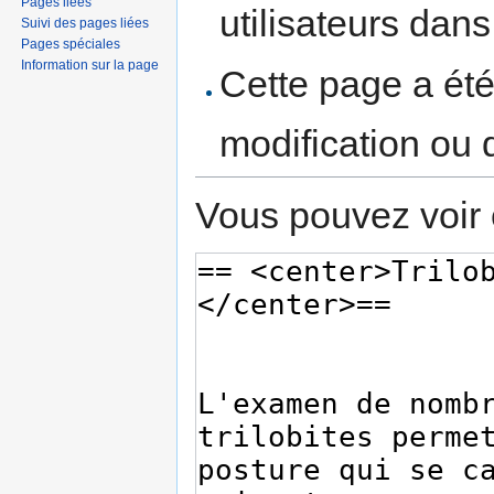
Pages liées
utilisateurs dan
Suivi des pages liées
Pages spéciales
Information sur la page
Cette page a ét
modification ou 
Vous pouvez voir 