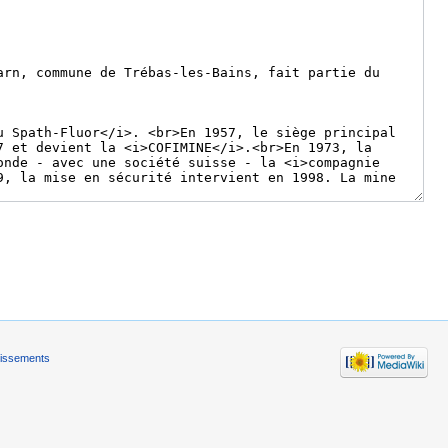
tissements