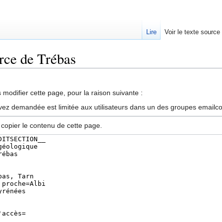
Lire
Voir le texte source
urce de Trébas
rechercher
modifier cette page, pour la raison suivante :
vez demandée est limitée aux utilisateurs dans un des groupes emailc
 copier le contenu de cette page.