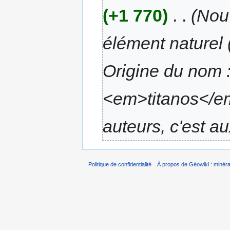
(+1 770)
‎
. .
(Nou
élément naturel 
Origine du nom :
<em>titanos</em
auteurs, c'est au
Politique de confidentialité
À propos de Géowiki : minérau