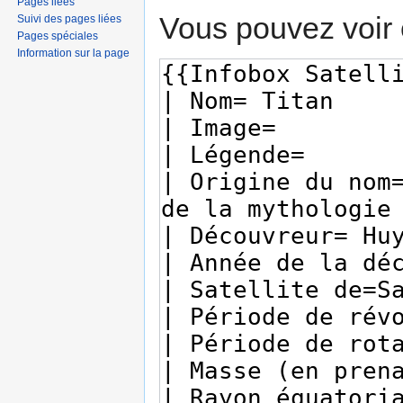
Pages liées
Vous pouvez voir 
Suivi des pages liées
Pages spéciales
Information sur la page