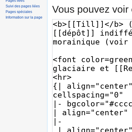
Pages liées
Vous pouvez voir 
Suivi des pages liées
Pages spéciales
Information sur la page