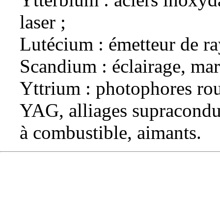
laser ;
Lutécium : émetteur de ra
Scandium : éclairage, mar
Yttrium : photophores rou
YAG, alliages supraconduct
à combustible, aimants.