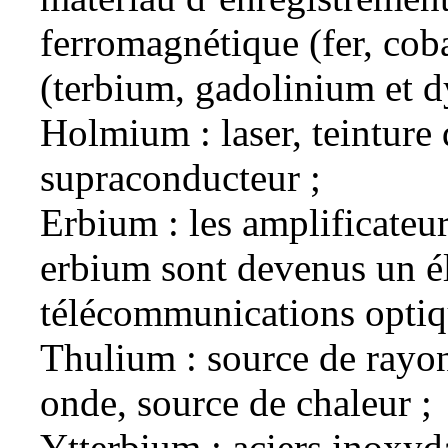
ferromagnétique (fer, coba
(terbium, gadolinium et d
Holmium : laser, teintur
supraconducteur ;
Erbium : les amplificateur
erbium sont devenus un é
télécommunications optiq
Thulium : source de rayo
onde, source de chaleur ;
Ytterbium : aciers inoxyda