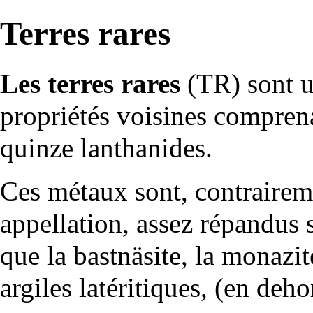
Terres rares
Les terres rares
(TR) sont 
propriétés voisines compren
quinze
lanthanides
.
Ces métaux sont, contrairem
appellation, assez répandus 
que la
bastnäsite
, la
monazit
argiles
latéritiques, (en deh