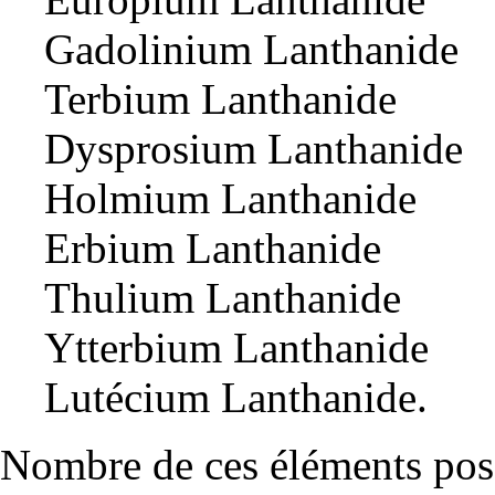
Gadolinium Lanthanide
Terbium Lanthanide
Dysprosium Lanthanide
Holmium Lanthanide
Erbium Lanthanide
Thulium Lanthanide
Ytterbium Lanthanide
Lutécium Lanthanide.
Nombre de ces éléments poss