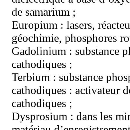
de samarium ;
Europium : lasers, réacteu
géochimie, phosphores ro
Gadolinium : substance p
cathodiques ;
Terbium : substance phos
cathodiques : activateur 
cathodiques ;
Dysprosium : dans les mi
matériau d’enregistrement