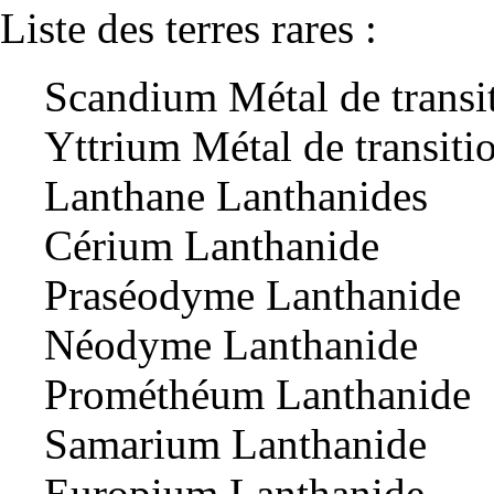
Liste des terres rares :
Scandium
Métal
de transi
Yttrium Métal de transiti
Lanthane
Lanthanides
Cérium Lanthanide
Praséodyme Lanthanide
Néodyme Lanthanide
Prométhéum Lanthanide
Samarium Lanthanide
Europium Lanthanide