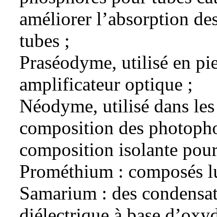
améliorer l’absorption de
tubes ;
Praséodyme, utilisé en pie
amplificateur optique ;
Néodyme, utilisé dans les 
composition des photophor
composition isolante pour
Prométhium : composés l
Samarium : des condensat
diélectrique à base d’oxy