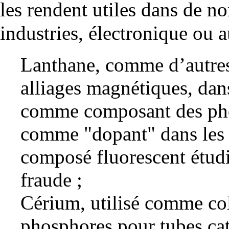
les rendent utiles dans de n
industries, électronique ou a
Lanthane, comme d’autres t
alliages
magnétiques, dan
comme composant des pho
comme "dopant" dans les 
composé fluorescent étudi
fraude ;
Cérium, utilisé comme col
phosphores pour tubes ca