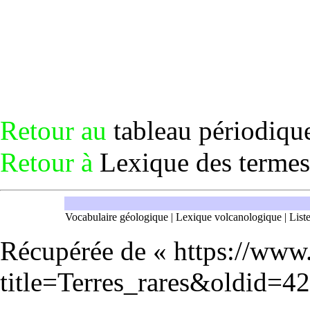
Retour au
tableau périodiqu
Retour à
Lexique des termes
Vocabulaire géologique
|
Lexique volcanologique
|
List
Récupérée de «
https://www
title=Terres_rares&oldid=4