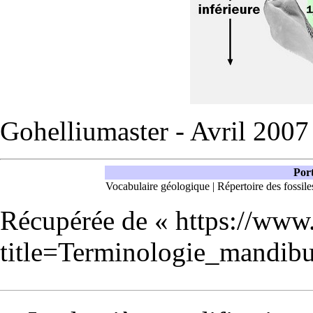
Gohelliumaster - Avril 2007
Port
Vocabulaire géologique
|
Répertoire des fossile
Récupérée de «
https://www
title=Terminologie_mandib