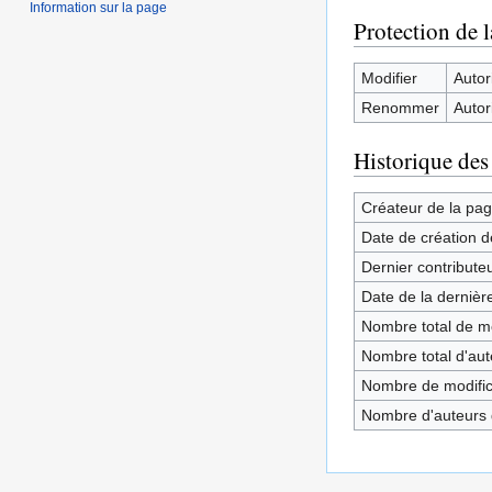
Information sur la page
Protection de 
Modifier
Autori
Renommer
Autori
Historique des
Créateur de la pa
Date de création d
Dernier contribute
Date de la dernièr
Nombre total de mo
Nombre total d'aute
Nombre de modifica
Nombre d'auteurs d