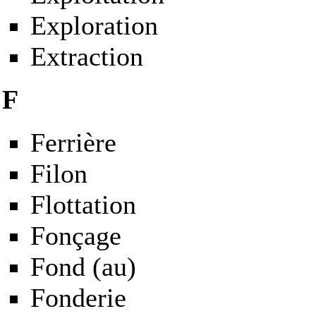
Exploration
Extraction
F
Ferrière
Filon
Flottation
Fonçage
Fond
(au)
Fonderie