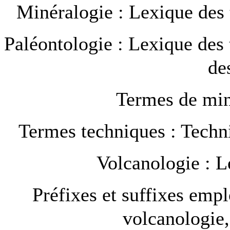
Minéralogie :
Lexique des
Paléontologie :
Lexique des 
de
Termes de min
Termes techniques :
Techni
Volcanologie :
L
Préfixes et suffixes emp
volcanologie,