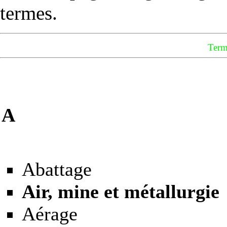
termes.
Term
A
............................................
Abattage
Air, mine et métallurgie
Aérage