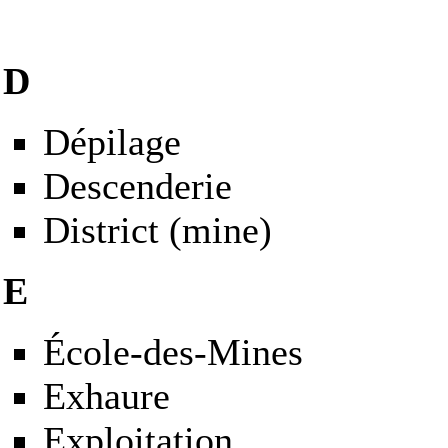
D
Dépilage
Descenderie
District
(mine)
E
École-des-Mines
Exhaure
Exploitation