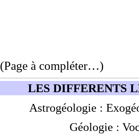
(Page à compléter…)
LES DIFFERENTS 
Astrogéologie :
Exogéo
Géologie :
Voc