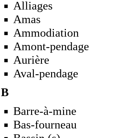
Alliages
Amas
Ammodiation
Amont-pendage
Aurière
Aval-pendage
B
Barre-à-mine
Bas-fourneau
Bassin
(s)