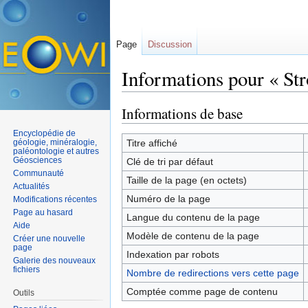
Page
Discussion
Informations pour « Str
Aller à :
navigation
,
rechercher
Informations de base
Encyclopédie de
géologie, minéralogie,
Titre affiché
paléontologie et autres
Géosciences
Clé de tri par défaut
Communauté
Taille de la page (en octets)
Actualités
Numéro de la page
Modifications récentes
Page au hasard
Langue du contenu de la page
Aide
Modèle de contenu de la page
Créer une nouvelle
page
Indexation par robots
Galerie des nouveaux
fichiers
Nombre de redirections vers cette page
Comptée comme page de contenu
Outils