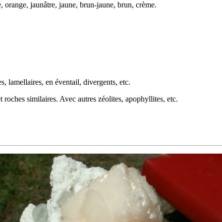
e, orange, jaunâtre, jaune, brun-jaune, brun, crème.
, lamellaires, en éventail, divergents, etc.
t roches similaires. Avec autres
zéolites
,
apophyllites
, etc.