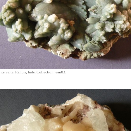
bite verte, Rahuri, Inde. Collection jean83.