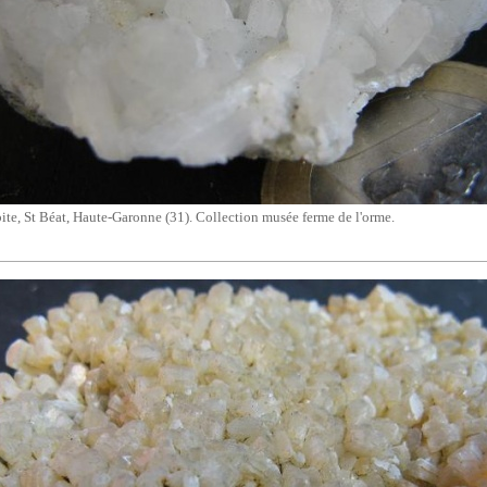
bite, St Béat, Haute-Garonne (31). Collection musée ferme de l'orme.