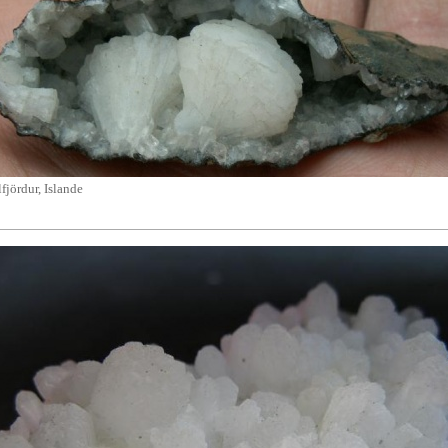
fjördur, Islande