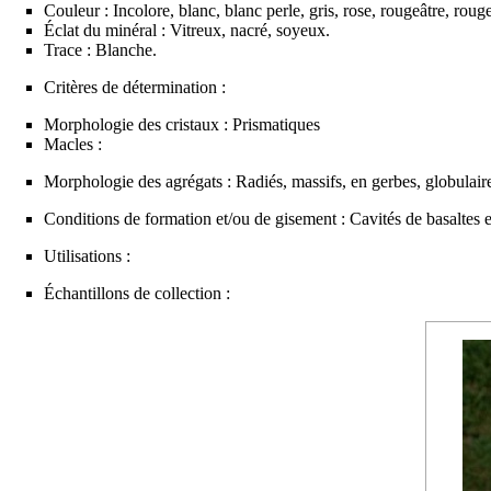
Couleur : Incolore, blanc, blanc perle, gris, rose, rougeâtre, roug
Éclat du minéral : Vitreux, nacré, soyeux.
Trace : Blanche.
Critères de détermination :
Morphologie des cristaux : Prismatiques
Macles :
Morphologie des agrégats : Radiés, massifs, en gerbes, globulaires
Conditions de formation et/ou de gisement : Cavités de
basaltes
e
Utilisations :
Échantillons de collection :