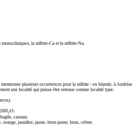
s
monocliniques, la stilbite-Ca et la stilbite-Na.
mentionne plusieurs occurrences pour la stilbite : en Islande, à André
ement une localité qui puisse être retenue comme
localité type
.
rces).
 28H
O.
2
ragile, cassant.
e, orange, jaunâtre, jaune, brun-jaune, brun, crème.