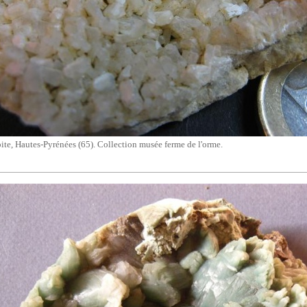
bite, Hautes-Pyrénées (65). Collection musée ferme de l'orme.