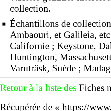
collection.
Échantillons de collectio
Ambaouri, et Galileia, etc
Californie ; Keystone, D
Huntington, Massachusetts
Varuträsk, Suède ; Madag
Retour à la liste des
Fiches 
Récupérée de «
https://www