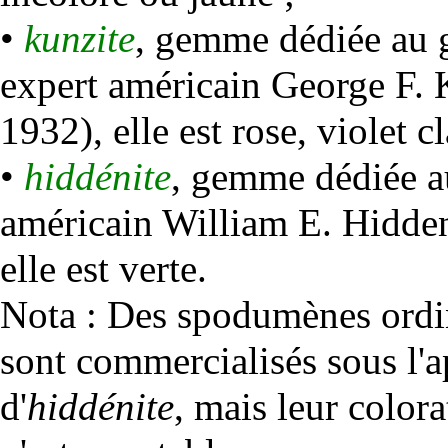
•
kunzite
, gemme dédiée au
expert américain George F.
1932), elle est rose, violet cla
•
hiddénite
, gemme dédiée a
américain William E. Hidde
elle est verte.
Nota : Des spodumènes ordina
sont commercialisés sous l'a
d'
hiddénite
, mais leur colorat