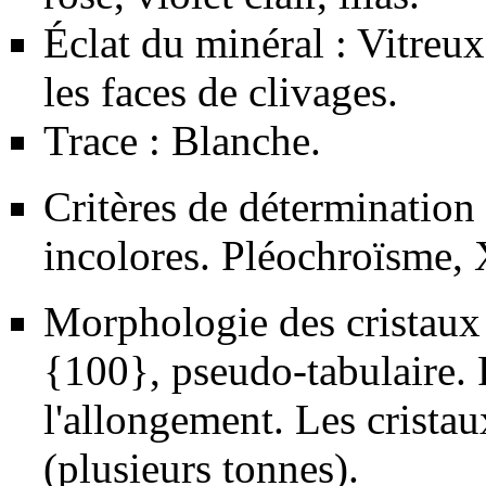
Éclat du minéral : Vitreux
les faces de clivages.
Trace : Blanche.
Critères de détermination 
incolores. Pléochroïsme, X
Morphologie des cristaux :
{100}, pseudo-tabulaire. F
l'allongement. Les crista
(plusieurs tonnes).