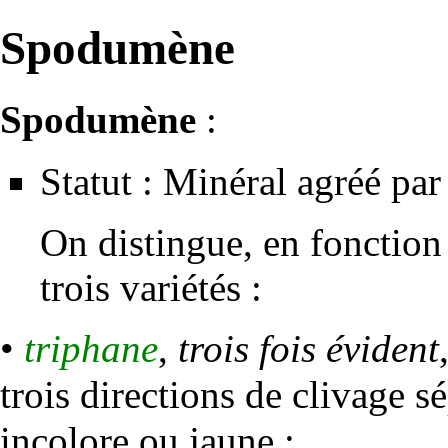
Spodumène
Spodumène
:
Statut : Minéral agréé par 
On distingue, en fonction 
trois variétés :
•
triphane
,
trois fois évident
trois directions de clivage sé
incolore ou jaune ;