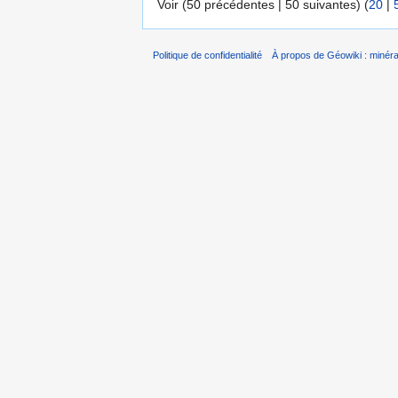
Voir (50 précédentes | 50 suivantes) (
20
|
Politique de confidentialité
À propos de Géowiki : minérau