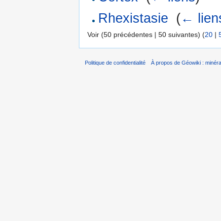
Rhexistasie
‎
(
← lien
Voir (50 précédentes | 50 suivantes) (
20
|
Politique de confidentialité
À propos de Géowiki : minérau