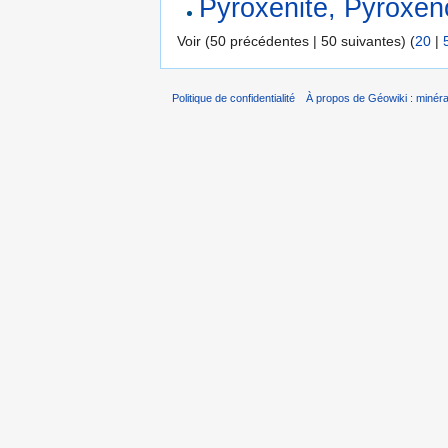
Pyroxénite, Pyroxéno
Voir (50 précédentes | 50 suivantes) (
20
|
Politique de confidentialité
À propos de Géowiki : minérau