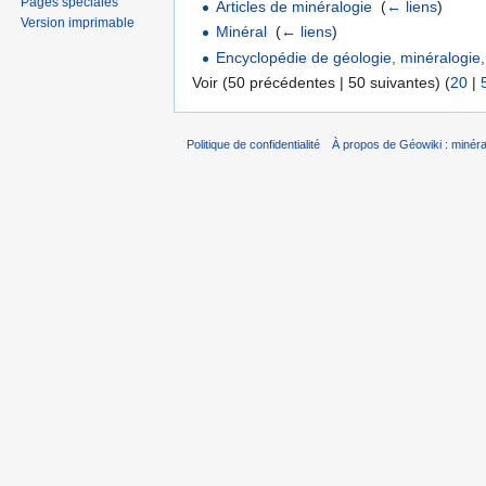
Pages spéciales
Articles de minéralogie
‎
(
← liens
)
Version imprimable
Minéral
‎
(
← liens
)
Encyclopédie de géologie, minéralogie,
Voir (50 précédentes | 50 suivantes) (
20
|
Politique de confidentialité
À propos de Géowiki : minérau