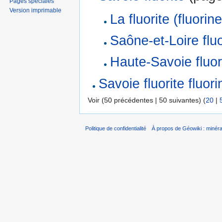
Pages spéciales
Version imprimable
La fluorite (fluori
Saône-et-Loire fluor
Haute-Savoie fluori
Savoie fluorite fluori
Voir (50 précédentes | 50 suivantes) (
20
|
Politique de confidentialité
À propos de Géowiki : minérau