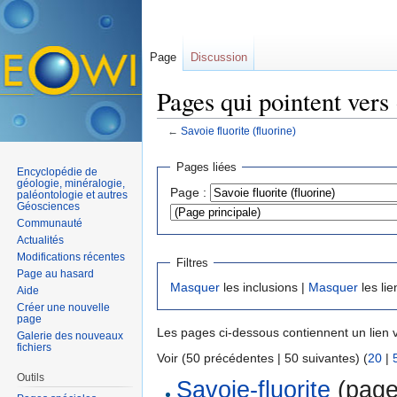
Page
Discussion
Pages qui pointent vers 
←
Savoie fluorite (fluorine)
Aller à :
navigation
,
rechercher
Pages liées
Encyclopédie de
géologie, minéralogie,
Page :
paléontologie et autres
Géosciences
Communauté
Actualités
Modifications récentes
Filtres
Page au hasard
Masquer
les inclusions |
Masquer
les lie
Aide
Créer une nouvelle
page
Les pages ci-dessous contiennent un lien 
Galerie des nouveaux
fichiers
Voir (50 précédentes | 50 suivantes) (
20
|
Outils
Savoie-fluorite
(page 