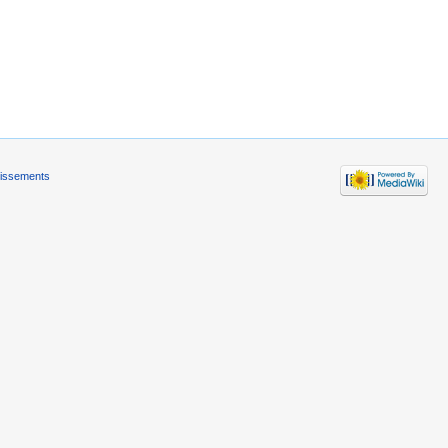
tissements