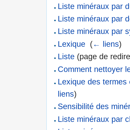
Liste minéraux par d
Liste minéraux par d
Liste minéraux par s
Lexique
‎
(
← liens
)
Liste
(page de redire
Comment nettoyer l
Lexique des termes 
liens
)
Sensibilité des miné
Liste minéraux par c