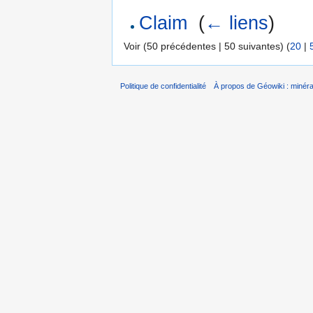
Claim
‎
(
← liens
)
Voir (50 précédentes | 50 suivantes) (
20
|
Politique de confidentialité
À propos de Géowiki : minérau