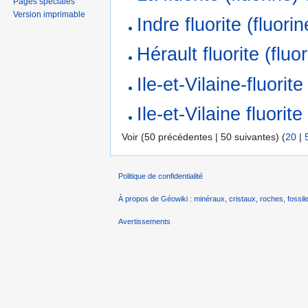
Pages spéciales
Version imprimable
Indre fluorite (fluorin
Hérault fluorite (fluo
Ile-et-Vilaine-fluorite
Ile-et-Vilaine fluorite
Voir (50 précédentes | 50 suivantes) (
20
|
Politique de confidentialité
À propos de Géowiki : minéraux, cristaux, roches, fossile
Avertissements