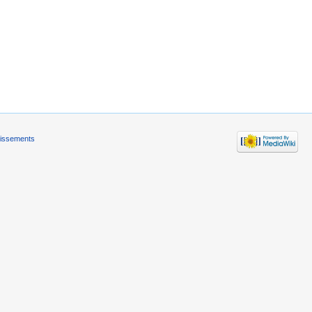
tissements