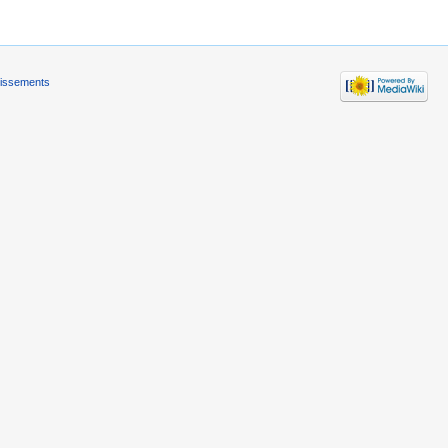
tissements