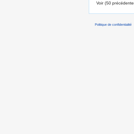
Voir (50 précédentes
Politique de confidentialité