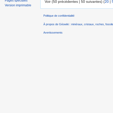
Pages spéciales
Voir (50 précédentes | 50 suivantes) (
20
|
Version imprimable
Politique de confidentialité
À propos de Géowiki : minéraux, cristaux, roches, fossile
Avertissements