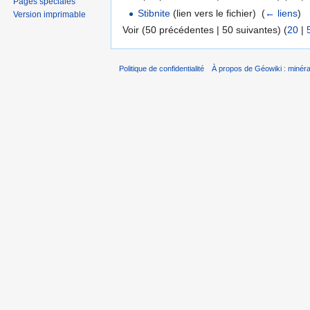
Pages spéciales
Stibnite
(lien vers le fichier) ‎
(
← liens
)
Version imprimable
Voir (50 précédentes | 50 suivantes) (
20
|
Politique de confidentialité
À propos de Géowiki : minérau