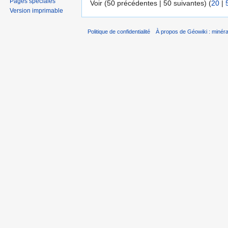
Pages spéciales
Voir (50 précédentes | 50 suivantes) (
20
|
Version imprimable
Politique de confidentialité
À propos de Géowiki : minérau