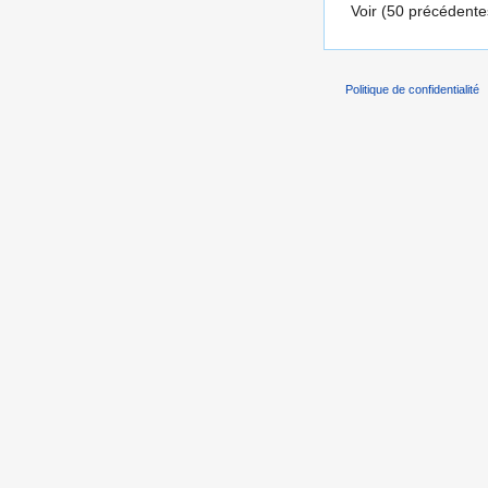
Voir (50 précédentes
Politique de confidentialité