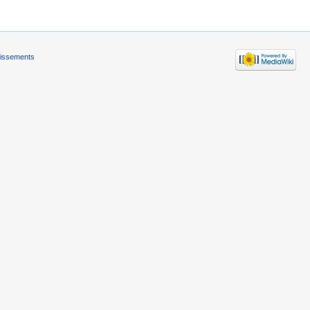
tissements