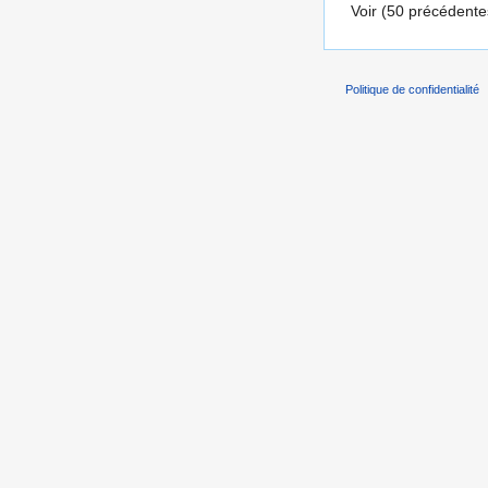
Voir (50 précédentes
Politique de confidentialité