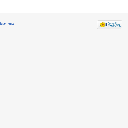
tissements