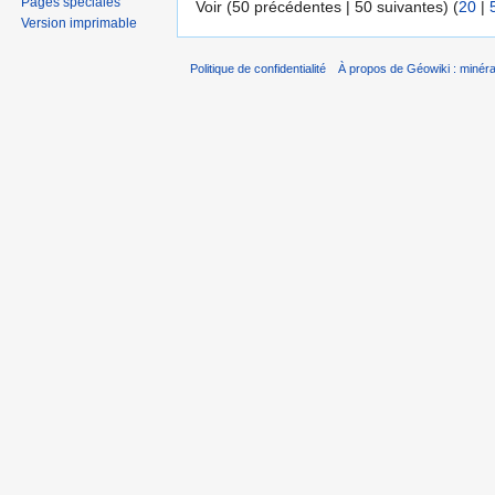
Pages spéciales
Voir (50 précédentes | 50 suivantes) (
20
|
Version imprimable
Politique de confidentialité
À propos de Géowiki : minérau