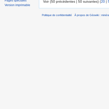
Pages spéciales
Voir (50 précédentes | 50 suivantes) (
20
|
Version imprimable
Politique de confidentialité
À propos de Géowiki : minérau