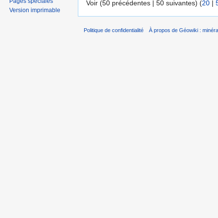
Pages spéciales
Voir (50 précédentes | 50 suivantes) (
20
|
Version imprimable
Politique de confidentialité
À propos de Géowiki : minérau