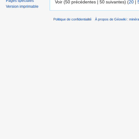
Pages spéciales
Voir (50 précédentes | 50 suivantes) (
20
|
Version imprimable
Politique de confidentialité
À propos de Géowiki : minérau