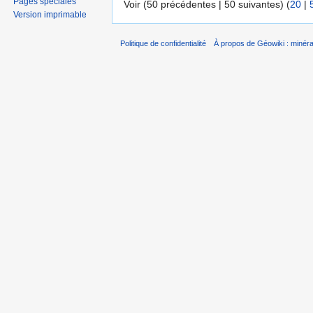
Pages spéciales
Voir (50 précédentes | 50 suivantes) (
20
|
Version imprimable
Politique de confidentialité
À propos de Géowiki : minérau