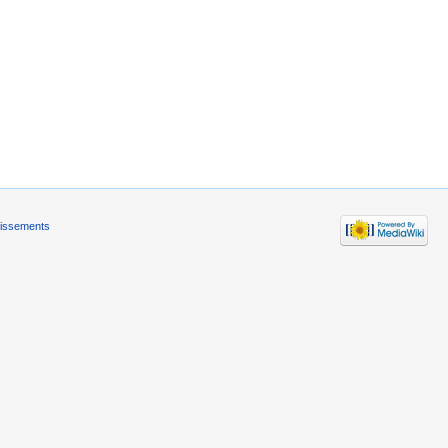
tissements