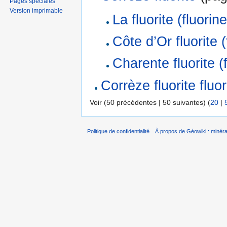
Pages spéciales
Version imprimable
La fluorite (fluori
Côte d’Or fluorite (
Charente fluorite (
Corrèze fluorite fluo
Voir (50 précédentes | 50 suivantes) (
20
|
Politique de confidentialité
À propos de Géowiki : minérau