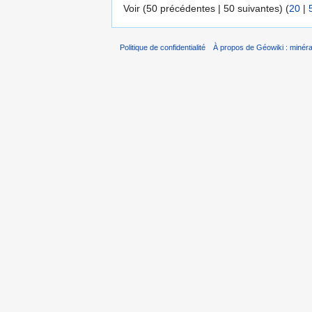
Voir (50 précédentes | 50 suivantes) (
20
|
Politique de confidentialité
À propos de Géowiki : minérau