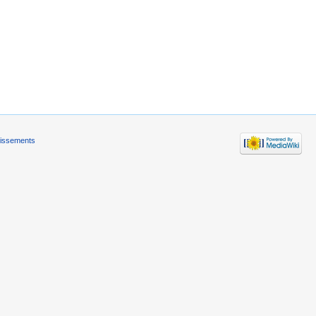
tissements