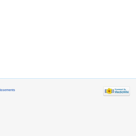
tissements