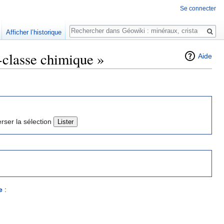
Se connecter
Rechercher
Afficher l’historique
-classe chimique »
Aide
erser la sélection
e
: