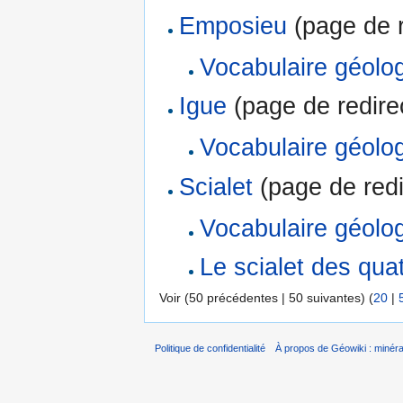
Emposieu
(page de r
Vocabulaire géolo
Igue
(page de redirec
Vocabulaire géolo
Scialet
(page de redi
Vocabulaire géolo
Le scialet des qua
Voir (50 précédentes | 50 suivantes) (
20
|
Politique de confidentialité
À propos de Géowiki : minérau