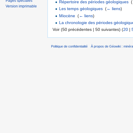
Pages spéciales
Répertoire des périodes géologiques
‎
(
Version imprimable
Les temps géologiques
‎
(
← liens
)
Miocène
‎
(
← liens
)
La chronologie des périodes géologiqu
Voir (50 précédentes | 50 suivantes) (
20
|
Politique de confidentialité
À propos de Géowiki : minérau