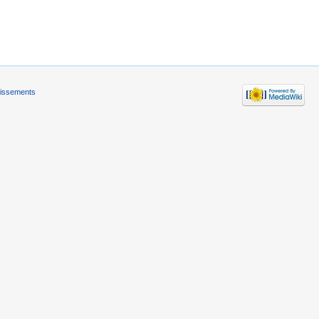
tissements