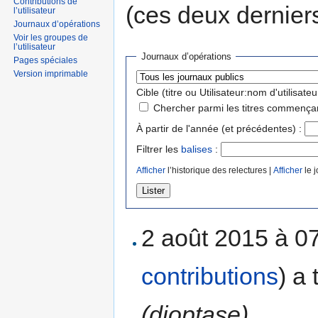
Contributions de
(ces deux derniers
l’utilisateur
Journaux d’opérations
Voir les groupes de
l’utilisateur
Journaux d’opérations
Pages spéciales
Version imprimable
Cible (titre ou Utilisateur:nom d'utilisateur
Chercher parmi les titres commençan
À partir de l'année (et précédentes) :
Filtrer les
balises
:
Afficher
l’historique des relectures |
Afficher
le j
2 août 2015 à 0
contributions
)
a 
(dioptase)