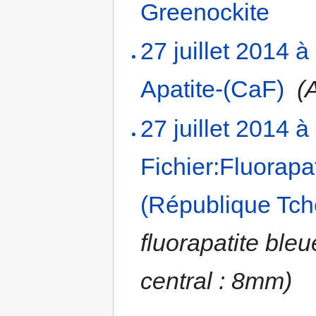
Greenockite
‎
27 juillet 2014 à
Apatite-(CaF)
‎
(
27 juillet 2014 à
Fichier:Fluorapa
(République Tch
fluorapatite bleu
central : 8mm)